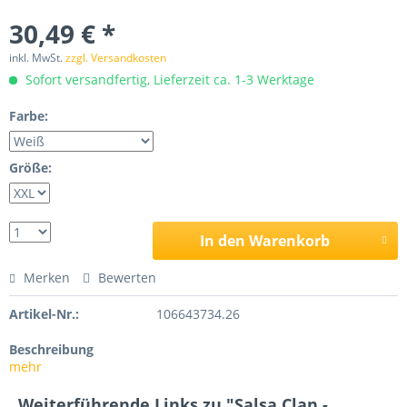
30,49 € *
inkl. MwSt.
zzgl. Versandkosten
Sofort versandfertig, Lieferzeit ca. 1-3 Werktage
Farbe:
Größe:
In den Warenkorb
Merken
Bewerten
Artikel-Nr.:
106643734.26
Beschreibung
mehr
Weiterführende Links zu "Salsa Clan -