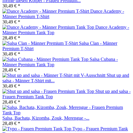
formte diesen Körper - Frauen Premium...
30,49 € *
Dance Academy -
Männer Premium T-Shirt
30,49 € *
Dance Academy -
Männer Premium Tank Top
28,49 € *
Salsa Clan - Männer
Premium T-Shirt
30,49 € *
Salsa Cubana -
Männer Premium Tank Top
28,49 € *
Shut up and
salsa - Männer T-Shirt mit...
30,49 € *
Shut up and salsa -
Frauen Premium Tank Top
28,49 € *
Salsa, Bachata, Kizomba, Zouk, Merengue -...
28,49 € *
Typo - Frauen Premium Tank