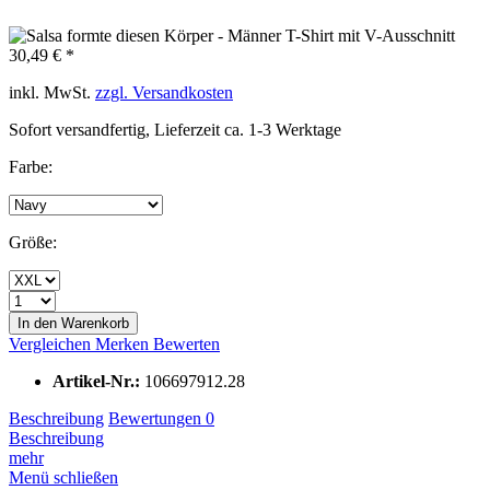
30,49 € *
inkl. MwSt.
zzgl. Versandkosten
Sofort versandfertig, Lieferzeit ca. 1-3 Werktage
Farbe:
Größe:
In den Warenkorb
Vergleichen
Merken
Bewerten
Artikel-Nr.:
106697912.28
Beschreibung
Bewertungen
0
Beschreibung
mehr
Menü schließen