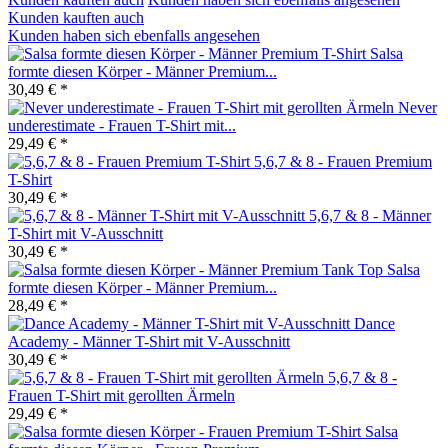
Kunden kauften auch
Kunden haben sich ebenfalls angesehen
Salsa
formte diesen Körper - Männer Premium...
30,49 € *
Never
underestimate - Frauen T-Shirt mit...
29,49 € *
5,6,7 & 8 - Frauen Premium
T-Shirt
30,49 € *
5,6,7 & 8 - Männer
T-Shirt mit V-Ausschnitt
30,49 € *
Salsa
formte diesen Körper - Männer Premium...
28,49 € *
Dance
Academy - Männer T-Shirt mit V-Ausschnitt
30,49 € *
5,6,7 & 8 -
Frauen T-Shirt mit gerollten Ärmeln
29,49 € *
Salsa