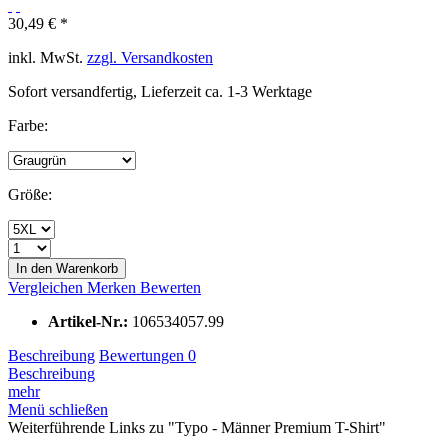
30,49 € *
inkl. MwSt.
zzgl. Versandkosten
Sofort versandfertig, Lieferzeit ca. 1-3 Werktage
Farbe:
Größe:
In den Warenkorb
Vergleichen
Merken
Bewerten
Artikel-Nr.:
106534057.99
Beschreibung
Bewertungen
0
Beschreibung
mehr
Menü schließen
Weiterführende Links zu "Typo - Männer Premium T-Shirt"