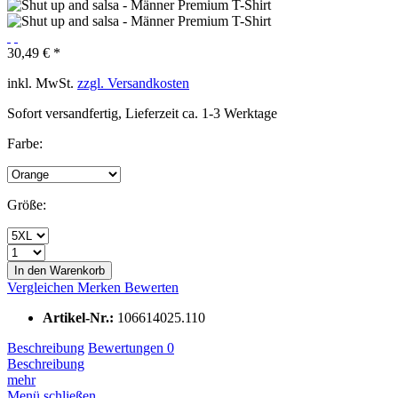
30,49 € *
inkl. MwSt.
zzgl. Versandkosten
Sofort versandfertig, Lieferzeit ca. 1-3 Werktage
Farbe:
Größe:
In den Warenkorb
Vergleichen
Merken
Bewerten
Artikel-Nr.:
106614025.110
Beschreibung
Bewertungen
0
Beschreibung
mehr
Menü schließen