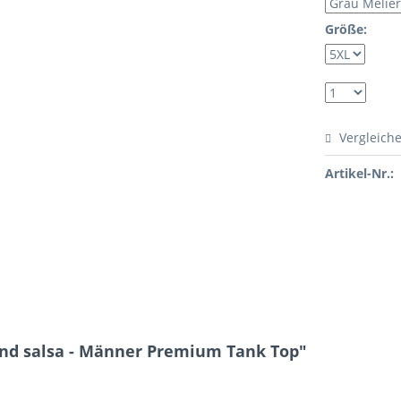
Größe:
Vergleich
Artikel-Nr.:
and salsa - Männer Premium Tank Top"