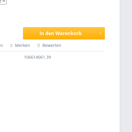
In den Warenkorb
en
Merken
Bewerten
106614061.39