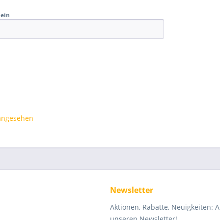
 ein
 angesehen
Newsletter
Aktionen, Rabatte, Neuigkeiten: 
unseren Newsletter!