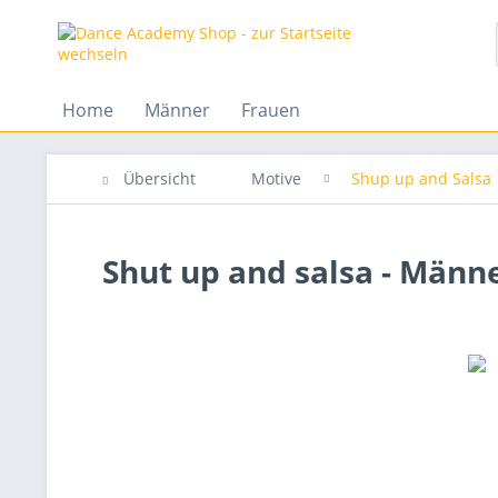
Home
Männer
Frauen
Übersicht
Motive
Shup up and Salsa
Shut up and salsa - Män