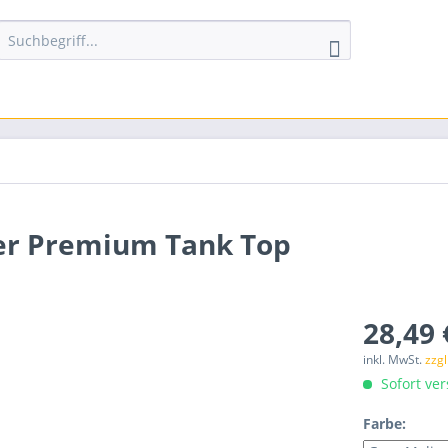
ner Premium Tank Top
28,49 
inkl. MwSt.
zzg
Sofort ver
Farbe: