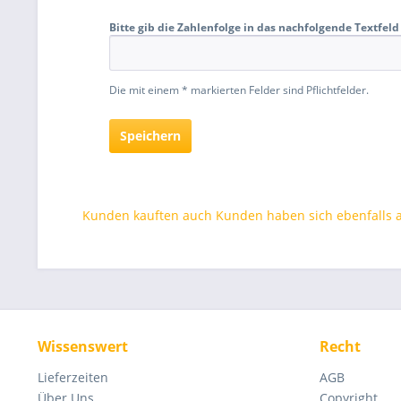
Bitte gib die Zahlenfolge in das nachfolgende Textfeld
Die mit einem * markierten Felder sind Pflichtfelder.
Speichern
Kunden kauften auch
Kunden haben sich ebenfalls
Wissenswert
Recht
Lieferzeiten
AGB
Über Uns
Copyright