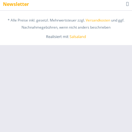
Newsletter
* Alle Preise inkl. gesetzl. Mehrwertsteuer zzgl.
Versandkosten
und ggf.
Nachnahmegebühren, wenn nicht anders beschrieben
Realisiert mit
Salsaland