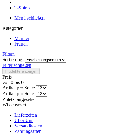
T-Shirts
Menü schließen
Kategorien
Männer
Frauen
Filtern
Sortierung:
Filter schließen
Produkte anzeigen
Preis
von
0
bis
0
Artikel pro Seite:
Artikel pro Seite:
Zuletzt angesehen
Wissenswert
Lieferzeiten
Über Uns
Versandkosten
Zahlungsarten