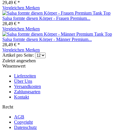
29,49 € *
Vergleichen
Merken
Salsa formte diesen Körper - Frauen Premium...
28,49 € *
Vergleichen
Merken
Salsa formte diesen Körper - Männer Premium...
28,49 € *
Vergleichen
Merken
Artikel pro Seite:
Zuletzt angesehen
Wissenswert
Lieferzeiten
Über Uns
Versandkosten
Zahlungsarten
Kontakt
Recht
AGB
Copyright
Datenschutz